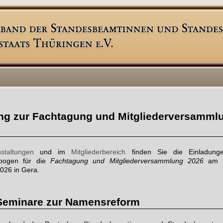
ng zur Fachtagung und Mitgliederversamml
staltungen
und im
Mitgliederbereich
finden Sie die Einladun
bogen für die
Fachtagung und Mitgliederversammlung 2026
am 
026 in Gera.
Seminare zur Namensreform