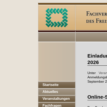
Einladu
2026
Unter
Veran
Anmeldungs
September 2
Startseite
Aktuelles
Online-
Veranstaltungen
Fachfragen